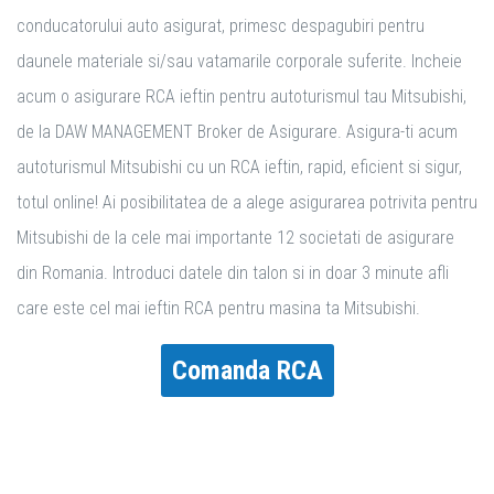
conducatorului auto asigurat, primesc despagubiri pentru
daunele materiale si/sau vatamarile corporale suferite. Incheie
acum o asigurare RCA ieftin pentru autoturismul tau Mitsubishi,
de la DAW MANAGEMENT Broker de Asigurare. Asigura-ti acum
autoturismul Mitsubishi cu un RCA ieftin, rapid, eficient si sigur,
totul online! Ai posibilitatea de a alege asigurarea potrivita pentru
Mitsubishi de la cele mai importante 12 societati de asigurare
din Romania. Introduci datele din talon si in doar 3 minute afli
care este cel mai ieftin RCA pentru masina ta Mitsubishi.
Comanda RCA