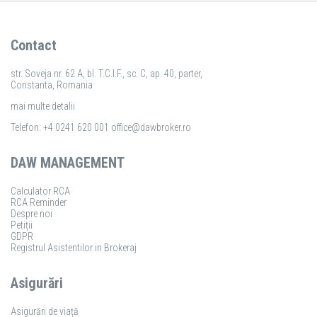
Contact
str. Soveja nr. 62 A, bl. T.C.I.F., sc. C, ap. 40, parter,
Constanta, Romania
mai multe detalii
Telefon: +4 0241 620 001
office@dawbroker.ro
DAW MANAGEMENT
Calculator RCA
RCA Reminder
Despre noi
Petiții
GDPR
Registrul Asistentilor in Brokeraj
Asigurări
Asigurări de viață