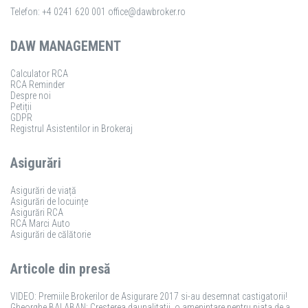
Telefon: +4 0241 620 001
office@dawbroker.ro
DAW MANAGEMENT
Calculator RCA
RCA Reminder
Despre noi
Petiții
GDPR
Registrul Asistentilor in Brokeraj
Asigurări
Asigurări de viață
Asigurări de locuințe
Asigurări RCA
RCA Marci Auto
Asigurări de călătorie
Articole din presă
VIDEO: Premiile Brokerilor de Asigurare 2017 si-au desemnat castigatorii!
Gheorghe BALABAN: Cresterea daunalitatii, o amenintare pentru piata de asigurari