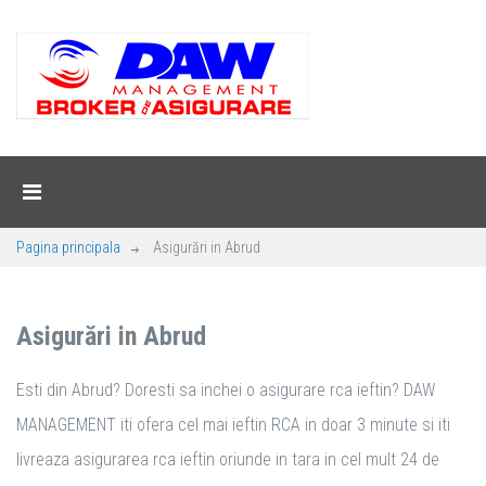
Pagina principala
Asigurări in Abrud
Asigurări in Abrud
Esti din Abrud? Doresti sa inchei o asigurare rca ieftin? DAW
MANAGEMENT iti ofera cel mai ieftin RCA in doar 3 minute si iti
livreaza asigurarea rca ieftin oriunde in tara in cel mult 24 de