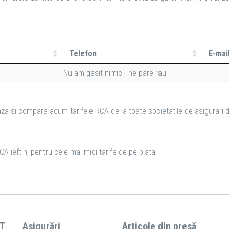
Telefon
E-mai
Nu am gasit nimic - ne pare rau
za si compara acum tarifele RCA de la toate societatile de asigurari d
A ieftin, pentru cele mai mici tarife de pe piata.
T
Asigurări
Articole din presă