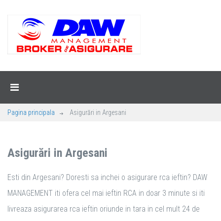
Pagina principala
Asigurări in Argesani
Asigurări in Argesani
Esti din Argesani? Doresti sa inchei o asigurare rca ieftin? DAW
MANAGEMENT iti ofera cel mai ieftin RCA in doar 3 minute si iti
livreaza asigurarea rca ieftin oriunde in tara in cel mult 24 de