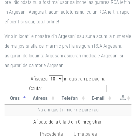
ore. Niciodata nu a fost mai usor sa inchei asigurarea RCA ieftin
in Argesani. Asigura-ti acum autoturismul cu un RCA ieftin, rapid,
eficient si sigur, totul online!
Vino in locatiile noastre din Argesani sau suna acum la numerele
de mai jos si afla cel mai mic pret la asigurari RCA Argesani,
asigurari de locuinta Argesani asigurari medicale Argesani si
asigurari de calatorie Argesani .
Afiseaza
inregistrari pe pagina
Cauta:
Oras
Adresa
Telefon
E-mail
Nu am gasit nimic - ne pare rau
Afisate de la 0 la 0 din 0 inregistrari
Precedenta
Urmatoarea