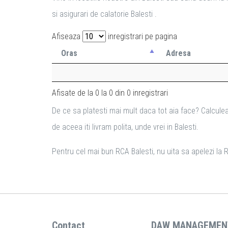
si asigurari de calatorie Balesti .
Afiseaza
inregistrari pe pagina
Oras
Adresa
Afisate de la 0 la 0 din 0 inregistrari
De ce sa platesti mai mult daca tot aia face? Calculea
de aceea iti livram polita, unde vrei in Balesti.
Pentru cel mai bun RCA Balesti, nu uita sa apelezi la R
Contact
DAW MANAGEMEN