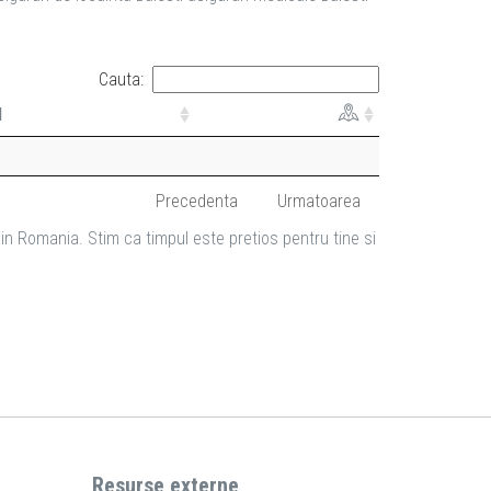
Cauta:
l
Precedenta
Urmatoarea
in Romania. Stim ca timpul este pretios pentru tine si
Resurse externe