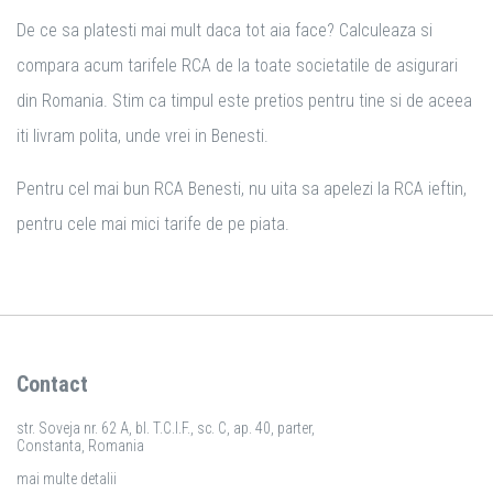
De ce sa platesti mai mult daca tot aia face? Calculeaza si
compara acum tarifele RCA de la toate societatile de asigurari
din Romania. Stim ca timpul este pretios pentru tine si de aceea
iti livram polita, unde vrei in Benesti.
Pentru cel mai bun RCA Benesti, nu uita sa apelezi la RCA ieftin,
pentru cele mai mici tarife de pe piata.
Contact
str. Soveja nr. 62 A, bl. T.C.I.F., sc. C, ap. 40, parter,
Constanta, Romania
mai multe detalii