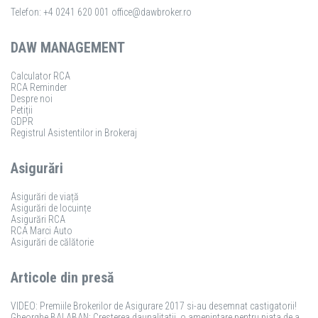
Telefon: +4 0241 620 001
office@dawbroker.ro
DAW MANAGEMENT
Calculator RCA
RCA Reminder
Despre noi
Petiții
GDPR
Registrul Asistentilor in Brokeraj
Asigurări
Asigurări de viață
Asigurări de locuințe
Asigurări RCA
RCA Marci Auto
Asigurări de călătorie
Articole din presă
VIDEO: Premiile Brokerilor de Asigurare 2017 si-au desemnat castigatorii!
Gheorghe BALABAN: Cresterea daunalitatii, o amenintare pentru piata de asigurari