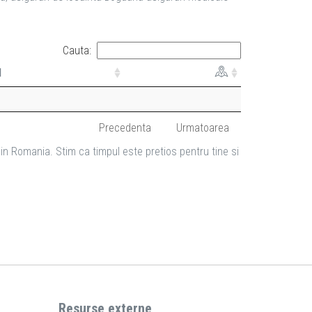
Cauta:
l
Precedenta
Urmatoarea
in Romania. Stim ca timpul este pretios pentru tine si
Resurse externe