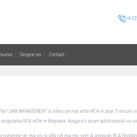
+4 02
esurse
Despre noi
Contact
tin? DAW MANAGEMENT iti ofera cel mai ieftin RCA in doar 3 minute si iti
asigurarea RCA ieftin in Bogdana. Asigura-ti acum autoturismul cu un RCA
a numerele de mai jos si afla cel mai mic pret la asigurari RCA Bogdan