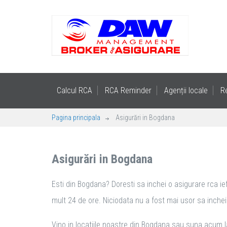
Calcul RCA
RCA Reminder
Agenții locale
R
Pagina principala
Asigurări in Bogdana
Asigurări in Bogdana
Esti din Bogdana? Doresti sa inchei o asigurare rca ief
mult 24 de ore. Niciodata nu a fost mai usor sa inchei 
Vino in locatiile noastre din Bogdana sau suna acum l