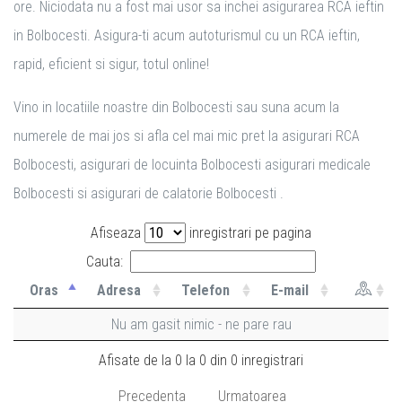
ore. Niciodata nu a fost mai usor sa inchei asigurarea RCA ieftin
in Bolbocesti. Asigura-ti acum autoturismul cu un RCA ieftin,
rapid, eficient si sigur, totul online!
Vino in locatiile noastre din Bolbocesti sau suna acum la
numerele de mai jos si afla cel mai mic pret la asigurari RCA
Bolbocesti, asigurari de locuinta Bolbocesti asigurari medicale
Bolbocesti si asigurari de calatorie Bolbocesti .
Afiseaza
inregistrari pe pagina
Cauta:
Oras
Adresa
Telefon
E-mail
Nu am gasit nimic - ne pare rau
Afisate de la 0 la 0 din 0 inregistrari
Precedenta
Urmatoarea