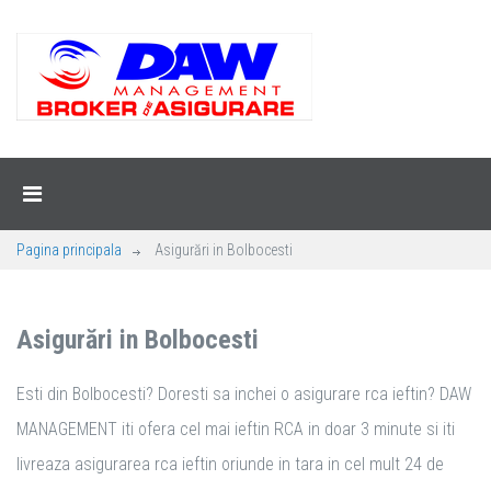
Pagina principala
Asigurări in Bolbocesti
Asigurări in Bolbocesti
Esti din Bolbocesti? Doresti sa inchei o asigurare rca ieftin? DAW
MANAGEMENT iti ofera cel mai ieftin RCA in doar 3 minute si iti
livreaza asigurarea rca ieftin oriunde in tara in cel mult 24 de