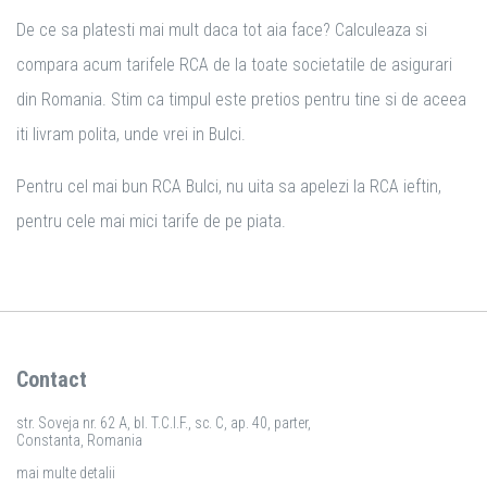
De ce sa platesti mai mult daca tot aia face? Calculeaza si
compara acum tarifele RCA de la toate societatile de asigurari
din Romania. Stim ca timpul este pretios pentru tine si de aceea
iti livram polita, unde vrei in Bulci.
Pentru cel mai bun RCA Bulci, nu uita sa apelezi la RCA ieftin,
pentru cele mai mici tarife de pe piata.
Contact
str. Soveja nr. 62 A, bl. T.C.I.F., sc. C, ap. 40, parter,
Constanta, Romania
mai multe detalii