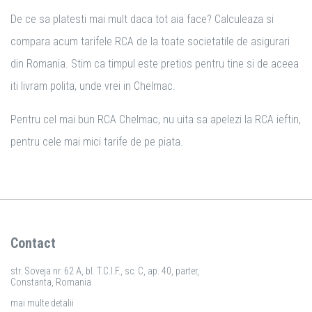
De ce sa platesti mai mult daca tot aia face? Calculeaza si
compara acum tarifele RCA de la toate societatile de asigurari
din Romania. Stim ca timpul este pretios pentru tine si de aceea
iti livram polita, unde vrei in Chelmac.
Pentru cel mai bun RCA Chelmac, nu uita sa apelezi la RCA ieftin,
pentru cele mai mici tarife de pe piata.
Contact
str. Soveja nr. 62 A, bl. T.C.I.F., sc. C, ap. 40, parter,
Constanta, Romania
mai multe detalii