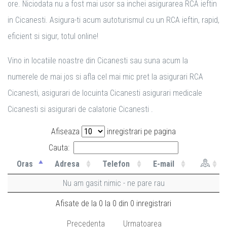
ore. Niciodata nu a fost mai usor sa inchei asigurarea RCA ieftin
in Cicanesti. Asigura-ti acum autoturismul cu un RCA ieftin, rapid,
eficient si sigur, totul online!
Vino in locatiile noastre din Cicanesti sau suna acum la
numerele de mai jos si afla cel mai mic pret la asigurari RCA
Cicanesti, asigurari de locuinta Cicanesti asigurari medicale
Cicanesti si asigurari de calatorie Cicanesti .
Afiseaza
inregistrari pe pagina
Cauta:
Oras
Adresa
Telefon
E-mail
Nu am gasit nimic - ne pare rau
Afisate de la 0 la 0 din 0 inregistrari
Precedenta
Urmatoarea