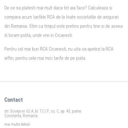
De ce sa platesti mai mult daca tot aia face? Calculeaza si
compara acum tarifele RCA de la toate societatile de asigurari
din Romania. Stim ca timpul este pretios pentru tine si de aceea
iti livram polita, unde vrei in Cicanesti.
Pentru cel mai bun RCA Cicanesti, nu uita sa apelezi la RCA
ieftin, pentru cele mai mici tarife de pe piata.
Contact
str. Soveja nr. 62 A, bl. T.C.I.F., sc. C, ap. 40, parter,
Constanta, Romania
mai multe detalii