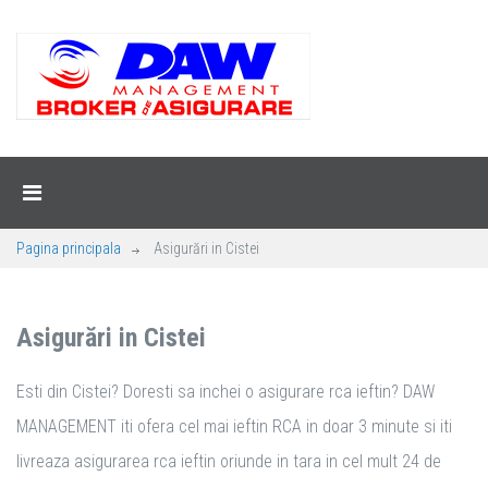
Pagina principala
Asigurări in Cistei
Asigurări in Cistei
Esti din Cistei? Doresti sa inchei o asigurare rca ieftin? DAW
MANAGEMENT iti ofera cel mai ieftin RCA in doar 3 minute si iti
livreaza asigurarea rca ieftin oriunde in tara in cel mult 24 de