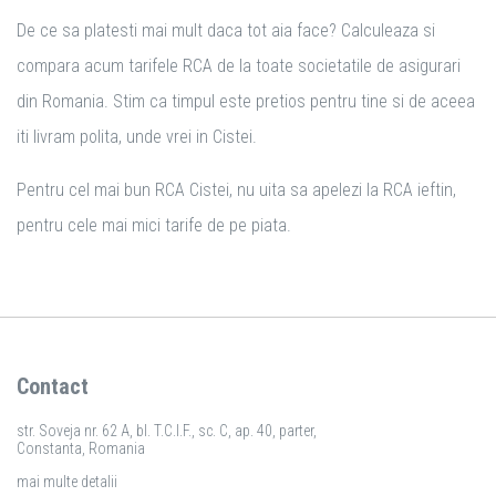
De ce sa platesti mai mult daca tot aia face? Calculeaza si
compara acum tarifele RCA de la toate societatile de asigurari
din Romania. Stim ca timpul este pretios pentru tine si de aceea
iti livram polita, unde vrei in Cistei.
Pentru cel mai bun RCA Cistei, nu uita sa apelezi la RCA ieftin,
pentru cele mai mici tarife de pe piata.
Contact
str. Soveja nr. 62 A, bl. T.C.I.F., sc. C, ap. 40, parter,
Constanta, Romania
mai multe detalii