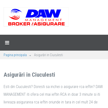
Pagina principala
Asigurări in Ciuculesti
Asigurări in Ciuculesti
Esti din Ciuculesti? Doresti sa inchei o asigurare rca ieftin? DAW
MANAGEMENT iti ofera cel mai ieftin RCA in doar 3 minute si iti
livreaza asigurarea rca ieftin oriunde in tara in cel mult 24 de