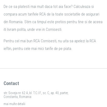
De ce sa platesti mai mult daca tot aia face? Calculeaza si
compara acum tarifele RCA de la toate societatile de asigurari
din Romania. Stim ca timpul este pretios pentru tine si de aceea
iti livram polita, unde vrei in Cornisesti.
Pentru cel mai bun RCA Cornisesti, nu uita sa apelezi la RCA
ieftin, pentru cele mai mici tarife de pe piata.
Contact
str. Soveja nr. 62 A, bl. T.C.I.F., sc. C, ap. 40, parter,
Constanta, Romania
mai multe detalii