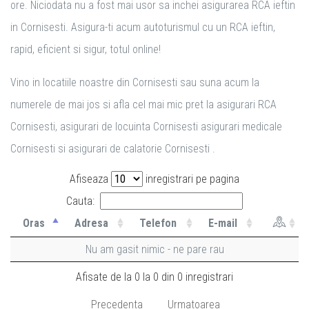
ore. Niciodata nu a fost mai usor sa inchei asigurarea RCA ieftin
in Cornisesti. Asigura-ti acum autoturismul cu un RCA ieftin,
rapid, eficient si sigur, totul online!
Vino in locatiile noastre din Cornisesti sau suna acum la
numerele de mai jos si afla cel mai mic pret la asigurari RCA
Cornisesti, asigurari de locuinta Cornisesti asigurari medicale
Cornisesti si asigurari de calatorie Cornisesti .
Afiseaza
inregistrari pe pagina
Cauta:
Oras
Adresa
Telefon
E-mail
Nu am gasit nimic - ne pare rau
Afisate de la 0 la 0 din 0 inregistrari
Precedenta
Urmatoarea