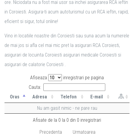
ore. Niciodata nu a fost mai usor sa inchei asigurarea RCA ieftin
in Coroiesti. Asigura-ti acum autoturismul cu un RCA ieftin, rapid,
eficient si sigur, totul online!
Vino in locatiile noastre din Coroiesti sau suna acum la numerele
de mai jos si afla cel mai mic pret la asigurari RCA Coroiesti,
asigurari de locuinta Coroiesti asigurari medicale Coroiesti si
asigurari de calatorie Coroiesti .
Afiseaza
inregistrari pe pagina
Cauta:
Oras
Adresa
Telefon
E-mail
Nu am gasit nimic - ne pare rau
Afisate de la 0 la 0 din 0 inregistrari
Precedenta
Urmatoarea