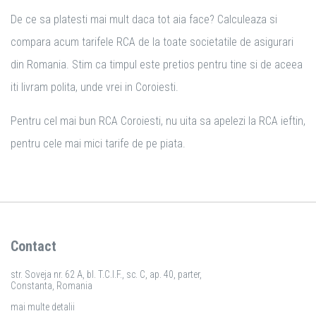
De ce sa platesti mai mult daca tot aia face? Calculeaza si
compara acum tarifele RCA de la toate societatile de asigurari
din Romania. Stim ca timpul este pretios pentru tine si de aceea
iti livram polita, unde vrei in Coroiesti.
Pentru cel mai bun RCA Coroiesti, nu uita sa apelezi la RCA ieftin,
pentru cele mai mici tarife de pe piata.
Contact
str. Soveja nr. 62 A, bl. T.C.I.F., sc. C, ap. 40, parter,
Constanta, Romania
mai multe detalii