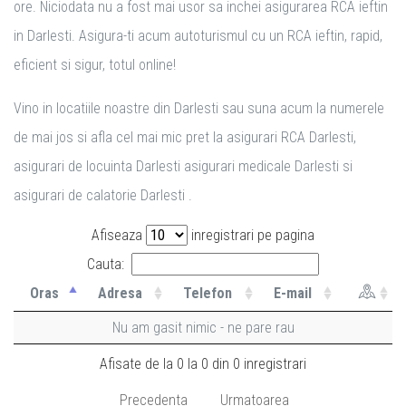
ore. Niciodata nu a fost mai usor sa inchei asigurarea RCA ieftin
in Darlesti. Asigura-ti acum autoturismul cu un RCA ieftin, rapid,
eficient si sigur, totul online!
Vino in locatiile noastre din Darlesti sau suna acum la numerele
de mai jos si afla cel mai mic pret la asigurari RCA Darlesti,
asigurari de locuinta Darlesti asigurari medicale Darlesti si
asigurari de calatorie Darlesti .
Afiseaza
inregistrari pe pagina
Cauta:
Oras
Adresa
Telefon
E-mail
Nu am gasit nimic - ne pare rau
Afisate de la 0 la 0 din 0 inregistrari
Precedenta
Urmatoarea