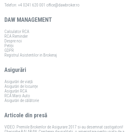
Telefon: +4 0241 620 001
office@dawbroker.ro
DAW MANAGEMENT
Calculator RCA
RCA Reminder
Despre noi
Petiții
GDPR
Registrul Asistentilor in Brokeraj
Asigurări
Asigurări de viață
Asigurări de locuințe
Asigurări RCA
RCA Marci Auto
Asigurări de călătorie
Articole din presă
VIDEO: Premiile Brokerilor de Asigurare 2017 si-au desemnat castigatorii!
Gheorghe BALABAN: Cresterea daunalitatii, o amenintare pentru piata de asigurari