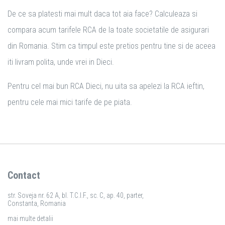
De ce sa platesti mai mult daca tot aia face? Calculeaza si
compara acum tarifele RCA de la toate societatile de asigurari
din Romania. Stim ca timpul este pretios pentru tine si de aceea
iti livram polita, unde vrei in Dieci.
Pentru cel mai bun RCA Dieci, nu uita sa apelezi la RCA ieftin,
pentru cele mai mici tarife de pe piata.
Contact
str. Soveja nr. 62 A, bl. T.C.I.F., sc. C, ap. 40, parter,
Constanta, Romania
mai multe detalii