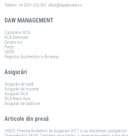
Telefon: +4 0241 620 001
office@dawbroker.ro
DAW MANAGEMENT
Calculator RCA
RCA Reminder
Despre noi
Petiții
GDPR
Registrul Asistentilor in Brokeraj
Asigurări
Asigurări de viață
Asigurări de locuințe
Asigurări RCA
RCA Marci Auto
Asigurări de călătorie
Articole din presă
VIDEO: Premiile Brokerilor de Asigurare 2017 si-au desemnat castigatorii!
Gheorghe BALABAN: Cresterea daunalitatii, o amenintare pentru piata de asigurari