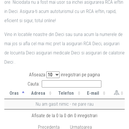
ore. Niciodata nu a fost mai usor sa inchei asigurarea RCA ieftin
in Dieci. Asigura-ti acum autoturismul cu un RCA ieftin, rapid,
eficient si sigur, totul online!
Vino in locatiile noastre din Dieci sau suna acum la numerele de
mai jos si afla cel mai mic pret la asigurari RCA Dieci, asigurari
de locuinta Dieci asigurari medicale Dieci si asigurari de calatorie
Dieci .
Afiseaza
inregistrari pe pagina
Cauta:
Oras
Adresa
Telefon
E-mail
Nu am gasit nimic - ne pare rau
Afisate de la 0 la 0 din 0 inregistrari
Precedenta
Urmatoarea