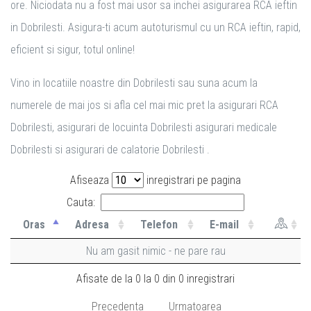
ore. Niciodata nu a fost mai usor sa inchei asigurarea RCA ieftin
in Dobrilesti. Asigura-ti acum autoturismul cu un RCA ieftin, rapid,
eficient si sigur, totul online!
Vino in locatiile noastre din Dobrilesti sau suna acum la
numerele de mai jos si afla cel mai mic pret la asigurari RCA
Dobrilesti, asigurari de locuinta Dobrilesti asigurari medicale
Dobrilesti si asigurari de calatorie Dobrilesti .
Afiseaza
inregistrari pe pagina
Cauta:
Oras
Adresa
Telefon
E-mail
Nu am gasit nimic - ne pare rau
Afisate de la 0 la 0 din 0 inregistrari
Precedenta
Urmatoarea