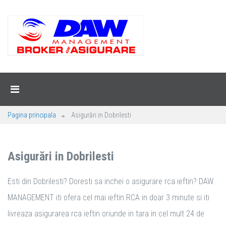
Pagina principala
Asigurări in Dobrilesti
Asigurări in Dobrilesti
Esti din Dobrilesti? Doresti sa inchei o asigurare rca ieftin? DAW
MANAGEMENT iti ofera cel mai ieftin RCA in doar 3 minute si iti
livreaza asigurarea rca ieftin oriunde in tara in cel mult 24 de