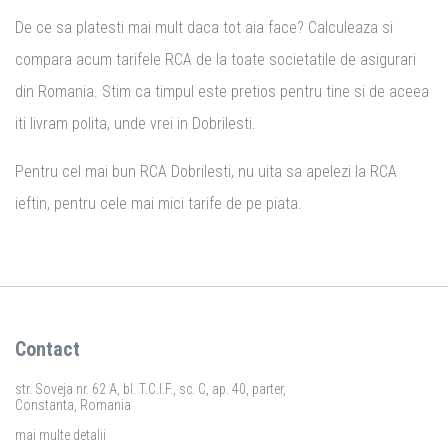
De ce sa platesti mai mult daca tot aia face? Calculeaza si
compara acum tarifele RCA de la toate societatile de asigurari
din Romania. Stim ca timpul este pretios pentru tine si de aceea
iti livram polita, unde vrei in Dobrilesti.
Pentru cel mai bun RCA Dobrilesti, nu uita sa apelezi la RCA
ieftin, pentru cele mai mici tarife de pe piata.
Contact
str. Soveja nr. 62 A, bl. T.C.I.F., sc. C, ap. 40, parter,
Constanta, Romania
mai multe detalii