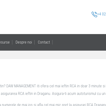
+4 02
esurse
Despre noi
Contact
tin? DAW MANAGEMENT iti ofera cel mai ieftin RCA in doar 3 minute si iti
asigurarea RCA ieftin in Draganu. Asigura-ti acum autoturismul cu un RCA 
a numerele de mai jos si afla cel mai mic pret la asigurari RCA Dragan