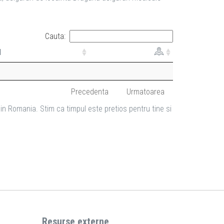
Cauta:
l
Precedenta
Urmatoarea
in Romania. Stim ca timpul este pretios pentru tine si
Resurse externe