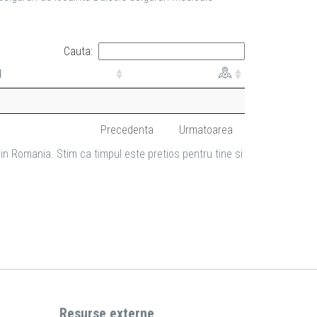
Cauta:
l
Precedenta
Urmatoarea
in Romania. Stim ca timpul este pretios pentru tine si
Resurse externe