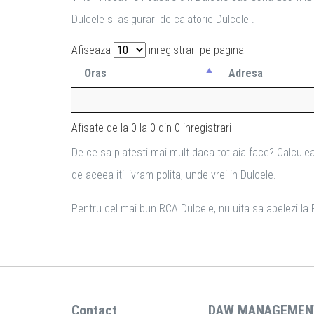
Dulcele si asigurari de calatorie Dulcele .
Afiseaza
inregistrari pe pagina
Oras
Adresa
Afisate de la 0 la 0 din 0 inregistrari
De ce sa platesti mai mult daca tot aia face? Calculea
de aceea iti livram polita, unde vrei in Dulcele.
Pentru cel mai bun RCA Dulcele, nu uita sa apelezi la R
Contact
DAW MANAGEMEN