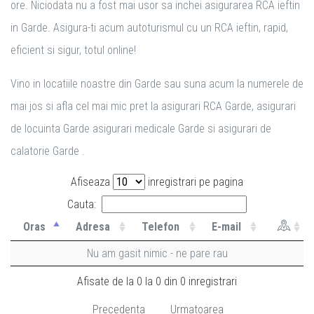
ore. Niciodata nu a fost mai usor sa inchei asigurarea RCA ieftin
in Garde. Asigura-ti acum autoturismul cu un RCA ieftin, rapid,
eficient si sigur, totul online!
Vino in locatiile noastre din Garde sau suna acum la numerele de
mai jos si afla cel mai mic pret la asigurari RCA Garde, asigurari
de locuinta Garde asigurari medicale Garde si asigurari de
calatorie Garde .
Afiseaza
inregistrari pe pagina
Cauta:
Oras
Adresa
Telefon
E-mail
Nu am gasit nimic - ne pare rau
Afisate de la 0 la 0 din 0 inregistrari
Precedenta
Urmatoarea