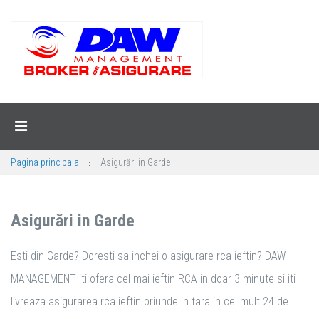
Pagina principala
Asigurări in Garde
Asigurări in Garde
Esti din Garde? Doresti sa inchei o asigurare rca ieftin? DAW
MANAGEMENT iti ofera cel mai ieftin RCA in doar 3 minute si iti
livreaza asigurarea rca ieftin oriunde in tara in cel mult 24 de