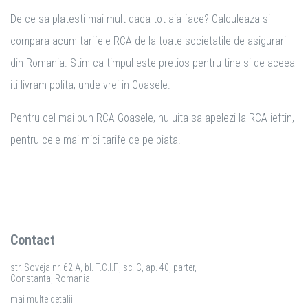
De ce sa platesti mai mult daca tot aia face? Calculeaza si
compara acum tarifele RCA de la toate societatile de asigurari
din Romania. Stim ca timpul este pretios pentru tine si de aceea
iti livram polita, unde vrei in Goasele.
Pentru cel mai bun RCA Goasele, nu uita sa apelezi la RCA ieftin,
pentru cele mai mici tarife de pe piata.
Contact
str. Soveja nr. 62 A, bl. T.C.I.F., sc. C, ap. 40, parter,
Constanta, Romania
mai multe detalii