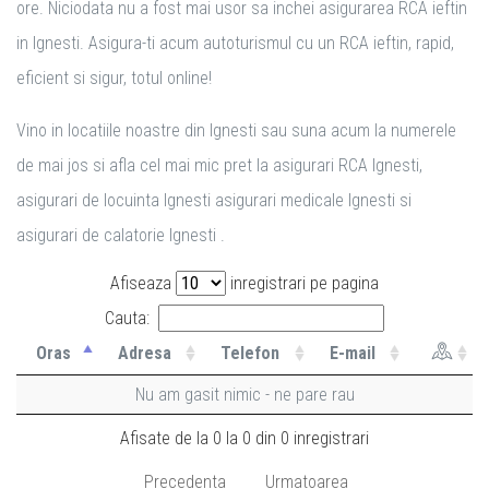
ore. Niciodata nu a fost mai usor sa inchei asigurarea RCA ieftin
in Ignesti. Asigura-ti acum autoturismul cu un RCA ieftin, rapid,
eficient si sigur, totul online!
Vino in locatiile noastre din Ignesti sau suna acum la numerele
de mai jos si afla cel mai mic pret la asigurari RCA Ignesti,
asigurari de locuinta Ignesti asigurari medicale Ignesti si
asigurari de calatorie Ignesti .
Afiseaza
inregistrari pe pagina
Cauta:
Oras
Adresa
Telefon
E-mail
Nu am gasit nimic - ne pare rau
Afisate de la 0 la 0 din 0 inregistrari
Precedenta
Urmatoarea