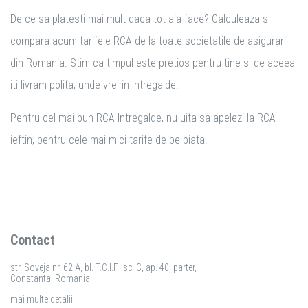
De ce sa platesti mai mult daca tot aia face? Calculeaza si
compara acum tarifele RCA de la toate societatile de asigurari
din Romania. Stim ca timpul este pretios pentru tine si de aceea
iti livram polita, unde vrei in Intregalde.
Pentru cel mai bun RCA Intregalde, nu uita sa apelezi la RCA
ieftin, pentru cele mai mici tarife de pe piata.
Contact
str. Soveja nr. 62 A, bl. T.C.I.F., sc. C, ap. 40, parter,
Constanta, Romania
mai multe detalii