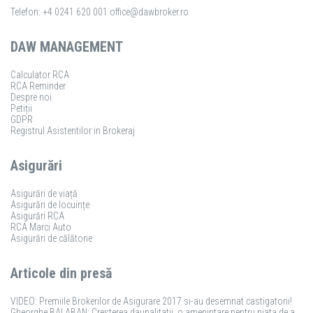
Telefon: +4 0241 620 001
office@dawbroker.ro
DAW MANAGEMENT
Calculator RCA
RCA Reminder
Despre noi
Petiții
GDPR
Registrul Asistentilor in Brokeraj
Asigurări
Asigurări de viață
Asigurări de locuințe
Asigurări RCA
RCA Marci Auto
Asigurări de călătorie
Articole din presă
VIDEO: Premiile Brokerilor de Asigurare 2017 si-au desemnat castigatorii!
Gheorghe BALABAN: Cresterea daunalitatii, o amenintare pentru piata de asigurari