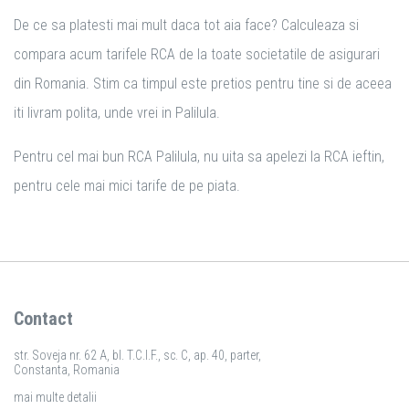
De ce sa platesti mai mult daca tot aia face? Calculeaza si
compara acum tarifele RCA de la toate societatile de asigurari
din Romania. Stim ca timpul este pretios pentru tine si de aceea
iti livram polita, unde vrei in Palilula.
Pentru cel mai bun RCA Palilula, nu uita sa apelezi la RCA ieftin,
pentru cele mai mici tarife de pe piata.
Contact
str. Soveja nr. 62 A, bl. T.C.I.F., sc. C, ap. 40, parter,
Constanta, Romania
mai multe detalii