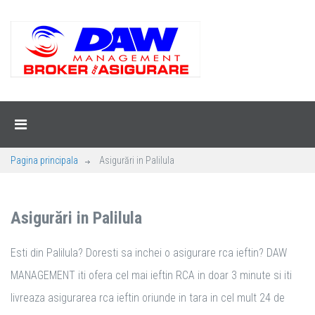
Pagina principala
Asigurări in Palilula
Asigurări in Palilula
Esti din Palilula? Doresti sa inchei o asigurare rca ieftin? DAW
MANAGEMENT iti ofera cel mai ieftin RCA in doar 3 minute si iti
livreaza asigurarea rca ieftin oriunde in tara in cel mult 24 de