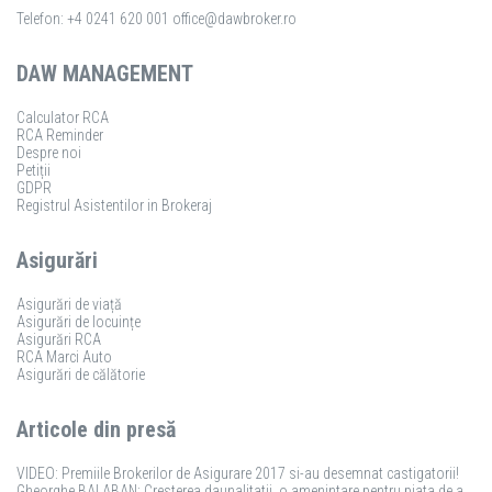
Telefon: +4 0241 620 001
office@dawbroker.ro
DAW MANAGEMENT
Calculator RCA
RCA Reminder
Despre noi
Petiții
GDPR
Registrul Asistentilor in Brokeraj
Asigurări
Asigurări de viață
Asigurări de locuințe
Asigurări RCA
RCA Marci Auto
Asigurări de călătorie
Articole din presă
VIDEO: Premiile Brokerilor de Asigurare 2017 si-au desemnat castigatorii!
Gheorghe BALABAN: Cresterea daunalitatii, o amenintare pentru piata de asigurari