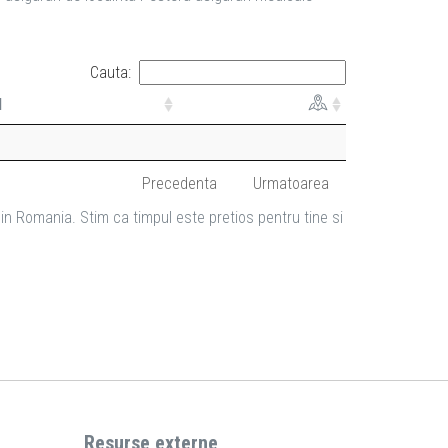
Cauta:
l
Precedenta
Urmatoarea
in Romania. Stim ca timpul este pretios pentru tine si
Resurse externe