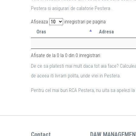
Pestera si asigurari de calatorie Pestera .
Afiseaza
inregistrari pe pagina
Oras
Adresa
Afisate de la 0 la 0 din 0 inregistrari
De ce sa platesti mai mult daca tot aia face? Calculea
de aceea iti livram polita, unde vrei in Pestera.
Pentru cel mai bun RCA Pestera, nu uita sa apelezi la R
Contact
DAW MANAGEMEN