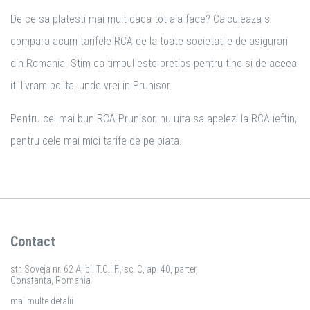
De ce sa platesti mai mult daca tot aia face? Calculeaza si
compara acum tarifele RCA de la toate societatile de asigurari
din Romania. Stim ca timpul este pretios pentru tine si de aceea
iti livram polita, unde vrei in Prunisor.
Pentru cel mai bun RCA Prunisor, nu uita sa apelezi la RCA ieftin,
pentru cele mai mici tarife de pe piata.
Contact
str. Soveja nr. 62 A, bl. T.C.I.F., sc. C, ap. 40, parter,
Constanta, Romania
mai multe detalii