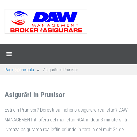
Pagina principala
Asigurări in Prunisor
Asigurări in Prunisor
Esti din Prunisor? Doresti sa inchei o asigurare rca ieftin? DAW
MANAGEMENT iti ofera cel mai ieftin RCA in doar 3 minute si iti
livreaza asigurarea rca ieftin oriunde in tara in cel mult 24 de