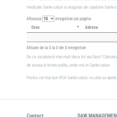
medicale Sarile-catun si asigurari de calatorie Sarile-c
Afiseaza
inregistrari pe pagina
Oras
Adresa
Afisate de la 0 la 0 din 0 inregistrari
De ce sa platesti mai mult daca tot aia face? Calculea
de aceea iti livram polita, unde vrei in Sarile-catun.
Pentru cel mai bun RCA Sarile-catun, nu uita sa apelezi
Contact
DAW MANAGEMEN