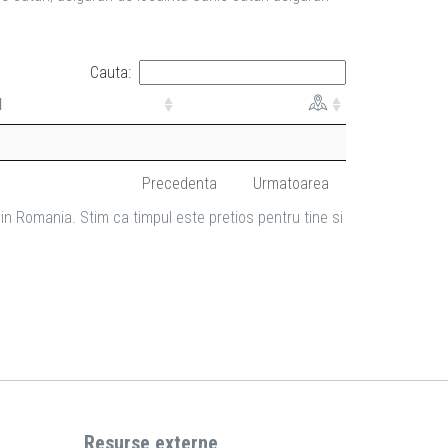
Cauta:
l
Precedenta
Urmatoarea
in Romania. Stim ca timpul este pretios pentru tine si
Resurse externe