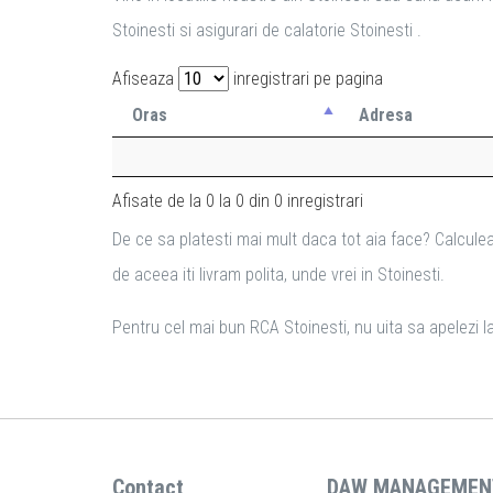
Stoinesti si asigurari de calatorie Stoinesti .
Afiseaza
inregistrari pe pagina
Oras
Adresa
Afisate de la 0 la 0 din 0 inregistrari
De ce sa platesti mai mult daca tot aia face? Calculea
de aceea iti livram polita, unde vrei in Stoinesti.
Pentru cel mai bun RCA Stoinesti, nu uita sa apelezi la
Contact
DAW MANAGEMEN