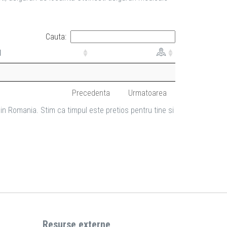
Cauta:
l
Precedenta
Urmatoarea
in Romania. Stim ca timpul este pretios pentru tine si
Resurse externe