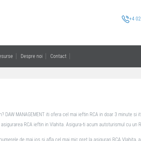
+4 02
esurse
Despre noi
Contact
in? DAW MANAGEMENT iti ofera cel mai ieftin RCA in doar 3 minute si iti 
sigurarea RCA ieftin in Vlahita. Asigura-ti acum autoturismul cu un RCA i
numerele de mai jos si afla cel mai mic pret la asigurari RCA Vlahita, a