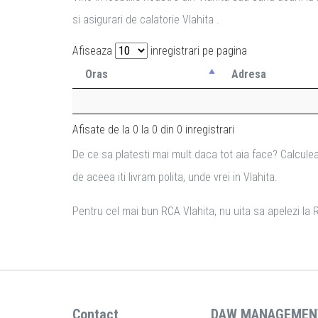
si asigurari de calatorie Vlahita .
Afiseaza
inregistrari pe pagina
Oras
Adresa
Afisate de la 0 la 0 din 0 inregistrari
De ce sa platesti mai mult daca tot aia face? Calculea
de aceea iti livram polita, unde vrei in Vlahita.
Pentru cel mai bun RCA Vlahita, nu uita sa apelezi la R
Contact
DAW MANAGEMEN